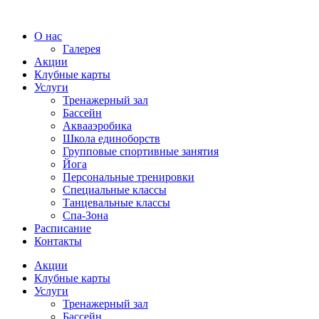
О нас
Галерея
Акции
Клубные карты
Услуги
Тренажерный зал
Бассейн
Аквааэробика
Школа единоборств
Групповые спортивные занятия
Йога
Персональные тренировки
Специальные классы
Танцевальные классы
Спа-Зона
Расписание
Контакты
Акции
Клубные карты
Услуги
Тренажерный зал
Бассейн