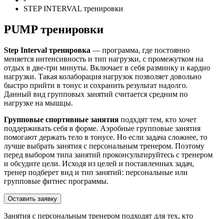
STEP INTERVAL тренировки
PUMP тренировки
Step Interval тренировка
— программа, где постоянно
меняется интенсивность и тип нагрузки, с промежутком на
отдых в две-три минуты. Включает в себя разминку и кардио
нагрузки. Такая колаборация нагрузок позволяет довольно
быстро прийти в тонус и сохранить результат надолго.
Данный вид групповых занятий считается средним по
нагрузке на мышцы.
Групповые спортивные занятия
подхдят тем, кто хочет
поддерживать себя в форме. Аэробные групповые занятия
помогают держать тело в тонусе. Но если задача сложнее, то
лучше выбрать занятия с персональным тренером. Поэтому
перед выбором типа занятий проконсультируйтесь с тренером
и обсудите цели. Исходя из целей и поставленных задач,
тренер подберет вид и тип занятий: персональные или
групповые фитнес программы.
Оставить заявку
Занятия с персональным тренером подходят для тех, кто