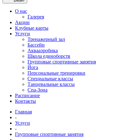
Визит
О нас
Галерея
Акции
Клубные карты
Услуги
Тренажерный зал
Бассейн
Аквааэробика
Школа единоборств
Групповые спортивные занятия
Йога
Персональные тренировки
Специальные классы
Танцевальные классы
Спа-Зона
Расписание
Контакты
Главная
-
Услуги
-
Групповые спортивные занятия
-