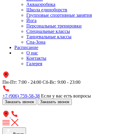
Аквааэробика
Школа единоборств
Групповые спортивные занятия
Йога
Персональные тренировки
Специальные классы
Танцевальные классы
Спа-Зона
Расписание
О нас
Контакты
Галерея
Пн-Пт: 7:00 - 24:00
Сб-Вс: 9:00 - 23:00
+7 (906) 759-58-38
Если у вас есть вопросы
Заказать звонок
Заказать звонок