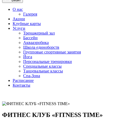
Визит
О нас
Галерея
Акции
Клубные карты
Услуги
Тренажерный зал
Бассейн
Аквааэробика
Школа единоборств
Групповые спортивные занятия
Йога
Персональные тренировки
Специальные классы
Танцевальные классы
Спа-Зона
Расписание
Контакты
ФИТНЕС КЛУБ
«FITNESS TIME»