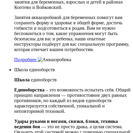
занятия для беременных, взрослых и детей в районах
Коптево и Войковский.
Занятия аквааэробикой для беременных помогут вам
сохранить форму и здоровье в общей форме, достичь
гибкости и подготовиться к родам. Вам не нужно
беспокоиться о том, какие упражнения могут быть
безопасны для вас и ребенка, наши опытные
инструкторы подберут для вас специальную программу,
которая отвечает вашим потребностям.
Подробнее
Школа единоборств
Школа
единоборств
Единоборства
– это возможность испытать себя. Общий
принцип направления — противостояние двух равных
противников, но каждый из видов единоборств
характеризуется собственной, уникальной и
неповторимой техникой.
Удары руками и ногами, связки, блоки, техника
ведения боя
— это не просто драка, а целая система.
Овладеть этой системой можно с помощью специальной