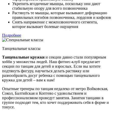
Укрепить ягодичные мышцы, поскольку они дают
стабильную опору для всего позвоночника
Растянуть те мышцы, которые вызывают деформацию
правильных изгибов позвоночника, лордозов и кифозов
Снять напряжение с межпозвоночного сегмента,
которое вызывает болевые ощущения
Подробнее
Танцевальные классы
Танцевальные кружки
и секции давно стали популярным
хобби у множества людей. Наш фитнес-клуб предлагает
секции по танцам для детей и взрослых. Если вы хотите
подтянуть фигуру, научиться делать растяжку или
разнообразить досуг ребенка с помощью танцевального
кружка для детей – вам к нам!
Опытные тренеры по танцам недалеко от метро Войковская,
Сокол, Балтийская и Коптево с удовольствием и
профессионализмом проведут занятия. Занятия танцами в
группе подходят тем, кто хочет поддерживать себя в форме и
тонусе.