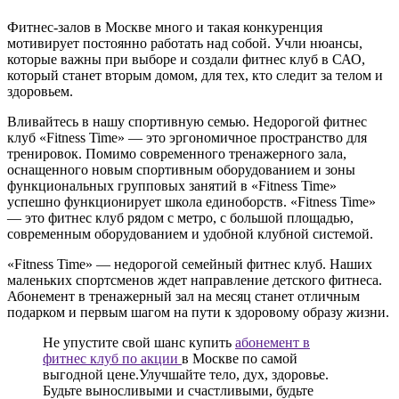
Фитнес-залов в Москве много и такая конкуренция
мотивирует постоянно работать над собой. Учли нюансы,
которые важны при выборе и создали фитнес клуб в САО,
который станет вторым домом, для тех, кто следит за телом и
здоровьем.
Вливайтесь в нашу спортивную семью. Недорогой фитнес
клуб «Fitness Time» — это эргономичное пространство для
тренировок. Помимо современного тренажерного зала,
оснащенного новым спортивным оборудованием и зоны
функциональных групповых занятий в «Fitness Time»
успешно функционирует школа единоборств. «Fitness Time»
— это фитнес клуб рядом с метро, с большой площадью,
современным оборудованием и удобной клубной системой.
«Fitness Time» — недорогой семейный фитнес клуб. Наших
маленьких спортсменов ждет направление детского фитнеса.
Абонемент в тренажерный зал на месяц станет отличным
подарком и первым шагом на пути к здоровому образу жизни.
Не упустите свой шанс купить
абонемент в
фитнес клуб по акции
в Москве по самой
выгодной цене.Улучшайте тело, дух, здоровье.
Будьте выносливыми и счастливыми, будьте