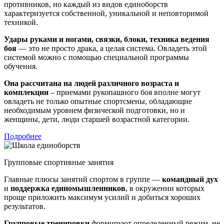
противников, но каждый из видов единоборств
характеризуется собственной, уникальной и неповторимой
техникой.
Удары руками и ногами, связки, блоки, техника ведения
боя
— это не просто драка, а целая система. Овладеть этой
системой можно с помощью специальной программы
обучения.
Она рассчитана на людей различного возраста и
комплекции
– приемами рукопашного боя вполне могут
овладеть не только опытные спортсмены, обладающие
необходимым уровнем физической подготовки, но и
женщины, дети, люди старшей возрастной категории.
Подробнее
Групповые спортивные занятия
Главные плюсы занятий спортом в группе —
командный дух
и
поддержка единомышленников
, в окружении которых
проще приложить максимум усилий и добиться хороших
результатов.
Групповые тренировки
формируют определенный режим, не