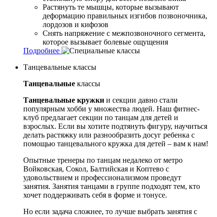
Растянуть те мышцы, которые вызывают
деформацию правильных изгибов позвоночника,
лордозов и кифозов
Снять напряжение с межпозвоночного сегмента,
которое вызывает болевые ощущения
Подробнее
Танцевальные классы
Танцевальные
классы
Танцевальные кружки
и секции давно стали
популярным хобби у множества людей. Наш фитнес-
клуб предлагает секции по танцам для детей и
взрослых. Если вы хотите подтянуть фигуру, научиться
делать растяжку или разнообразить досуг ребенка с
помощью танцевального кружка для детей – вам к нам!
Опытные тренеры по танцам недалеко от метро
Войковская, Сокол, Балтийская и Коптево с
удовольствием и профессионализмом проведут
занятия. Занятия танцами в группе подходят тем, кто
хочет поддерживать себя в форме и тонусе.
Но если задача сложнее, то лучше выбрать занятия с