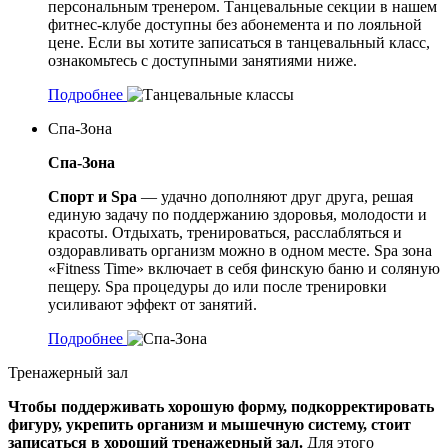
персональным тренером. Танцевальные секции в нашем
фитнес-клубе доступны без абонемента и по лояльной
цене. Если вы хотите записаться в танцевальный класс,
ознакомьтесь с доступными занятиями ниже.
Подробнее
Спа-Зона
Спа-Зона
Спорт и Spa
— удачно дополняют друг друга, решая
единую задачу по поддержанию здоровья, молодости и
красоты. Отдыхать, тренироваться, расслабляться и
оздоравливать организм можно в одном месте. Spa зона
«Fitness Time» включает в себя финскую баню и соляную
пещеру. Spa процедуры до или после тренировки
усиливают эффект от занятий.
Подробнее
Тренажерный зал
Чтобы поддерживать хорошую форму, подкорректировать
фигуру, укрепить организм и мышечную систему, стоит
записаться в хороший тренажерный зал.
Для этого