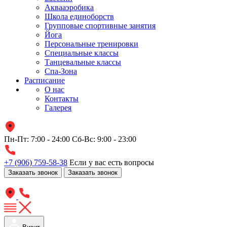
Аквааэробика
Школа единоборств
Групповые спортивные занятия
Йога
Персональные тренировки
Специальные классы
Танцевальные классы
Спа-Зона
Расписание
О нас
Контакты
Галерея
Пн-Пт: 7:00 - 24:00
Сб-Вс: 9:00 - 23:00
+7 (906) 759-58-38
Если у вас есть вопросы
Заказать звонок
Заказать звонок