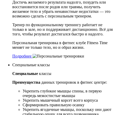
Достичь желаемого результата надолго, похудеть или
восстановится после родов или травмы, получить
желаемое тело и убрать ненавистные недостатки — это
возможно сделать с персональным тренером.
Тренер по функциональному тренингу работает не
только в зале, но и поддерживает дистанционно. Всё для
того, чтобы результат достигался быстро и надолго.
Персональная тренировка в фитнес клубе Fitness Time
меняет не только тело, но и образ жизни.
Подробнее
Специальные классы
Специальные
классы
Преимущества
данных тренировок в фитнес центре:
Укрепить глубокие мышцы спины, в первую
очередь межостистые мышцы
Укрепить мышечный корсет всего корпуса
Сформировать правильную осанку
Укрепить ягодичные мышцы, поскольку они дают
стабильную опору для всего позвоночника