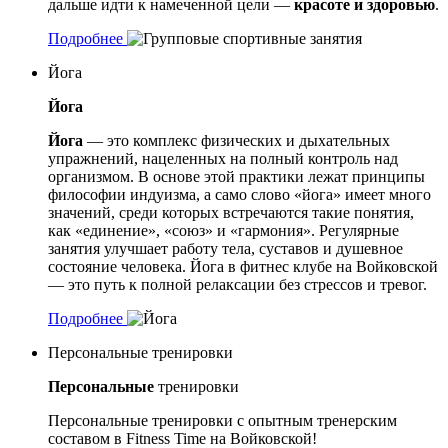
дальше идти к намеченной цели —
красоте и здоровью
.
Подробнее
Йога
Йога
Йога
— это комплекс физических и дыхательных
упражнений, нацеленных на полный контроль над
организмом. В основе этой практики лежат принципы
философии индуизма, а само слово «йога» имеет много
значений, среди которых встречаются такие понятия,
как «единение», «союз» и «гармония». Регулярные
занятия улучшает работу тела, суставов и душевное
состояние человека. Йога в фитнес клубе на Войковской
— это путь к полной релаксации без стрессов и тревог.
Подробнее
Персональные тренировки
Персональные
тренировки
Персональные тренировки с опытным тренерским
составом в Fitness Time на Войковской!