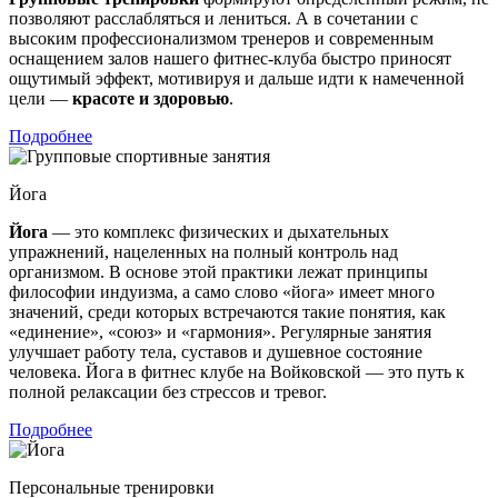
позволяют расслабляться и лениться. А в сочетании с
высоким профессионализмом тренеров и современным
оснащением залов нашего фитнес-клуба быстро приносят
ощутимый эффект, мотивируя и дальше идти к намеченной
цели —
красоте и здоровью
.
Подробнее
Йога
Йога
— это комплекс физических и дыхательных
упражнений, нацеленных на полный контроль над
организмом. В основе этой практики лежат принципы
философии индуизма, а само слово «йога» имеет много
значений, среди которых встречаются такие понятия, как
«единение», «союз» и «гармония». Регулярные занятия
улучшает работу тела, суставов и душевное состояние
человека. Йога в фитнес клубе на Войковской — это путь к
полной релаксации без стрессов и тревог.
Подробнее
Персональные тренировки