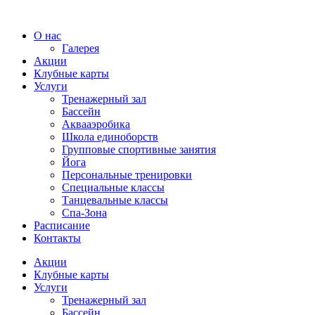
О нас
Галерея
Акции
Клубные карты
Услуги
Тренажерный зал
Бассейн
Аквааэробика
Школа единоборств
Групповые спортивные занятия
Йога
Персональные тренировки
Специальные классы
Танцевальные классы
Спа-Зона
Расписание
Контакты
Акции
Клубные карты
Услуги
Тренажерный зал
Бассейн