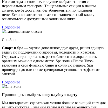
Но если задача сложнее, то лучше выбрать занятия с
персональным тренером. Танцевальные секции в нашем
фитнес-клубе доступны без абонемента и по лояльной
цене. Если вы хотите записаться в танцевальный класс,
ознакомьтесь с доступными занятиями ниже.
Подробнее
Спа-Зона
Спорт и Spa
— удачно дополняют друг друга, решая единую
задачу по поддержанию здоровья, молодости и красоты.
Отдыхать, тренироваться, расслабляться и оздоравливать
организм можно в одном месте. Spa зона «Fitness Time»
включает в себя финскую баню и соляную пещеру. Spa
процедуры до или после тренировки усиливают эффект от
занятий.
Подробнее
Пришло время выбрать вашу
клубную карту
Мы постарались сделать как можно больше вариаций карт для
вашего удобства. Дневные карты и карты выходного дня,